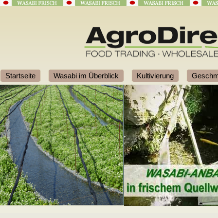
Startseite
Wasabi im Überblick
Kultivierung
Geschm