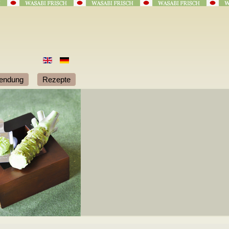
endung
Rezepte