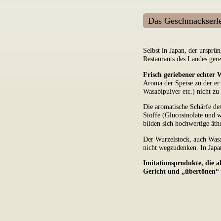
Das Geschmackserle
Selbst in Japan, der ursprü
Restaurants des Landes ger
Frisch geriebener echter 
Aroma der Speise zu der er 
Wasabipulver etc.) nicht zu
Die aromatische Schärfe des
Stoffe (Glucosinolate und 
bilden sich hochwertige äth
Der Wurzelstock, auch Wasab
nicht wegzudenken. In Japan
Imitationsprodukte, die a
Gericht und „übertönen“