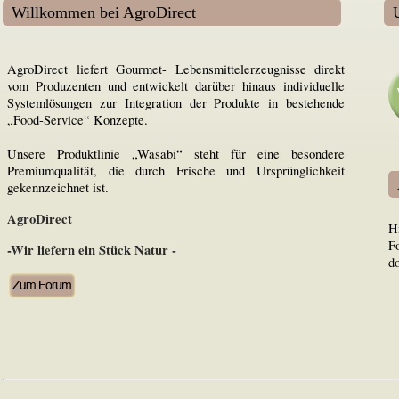
Willkommen bei AgroDirect
AgroDirect liefert Gourmet- Lebensmittelerzeugnisse direkt
vom Produzenten und entwickelt darüber hinaus individuelle
Systemlösungen zur Integration der Produkte in bestehende
„Food-Service“ Konzepte.
Unsere Produktlinie „Wasabi“ steht für eine besondere
Premiumqualität, die durch Frische und Ursprünglichkeit
gekennzeichnet ist.
AgroDirect
H
F
-Wir liefern ein Stück Natur -
d